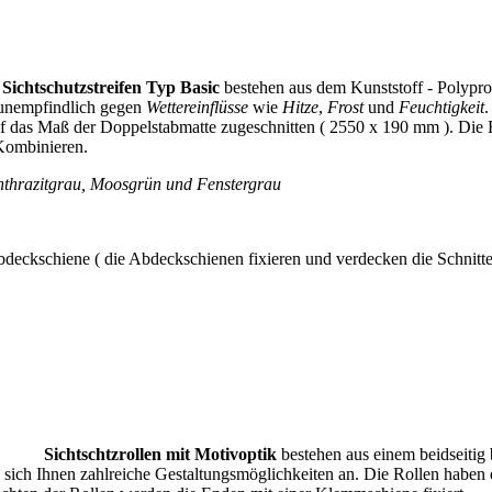
Sichtschutzstreifen Typ Basic
bestehen aus dem Kunststoff - Polypro
unempfindlich gegen
Wettereinflüsse
wie
Hitze
,
Frost
und
Feuchtigkeit
.
f das Maß der Doppelstabmatte zugeschnitten ( 2550 x 190 mm ). Die
 Kombinieren.
thrazitgrau, Moosgrün und Fenstergrau
bdeckschiene ( die Abdeckschienen fixieren und verdecken die Schnitte
Sichtschtzrollen mit Motivoptik
bestehen aus einem beidseitig
 sich Ihnen zahlreiche Gestaltungsmöglichkeiten an. Die Rollen haben