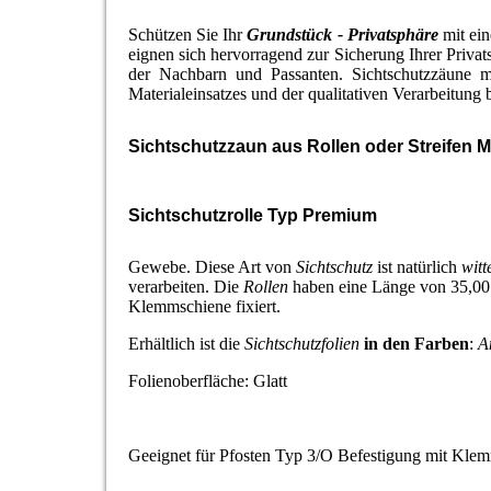
Schützen Sie Ihr
Grundstück - Privatsphäre
mit ei
eignen sich hervorragend zur Sicherung Ihrer Priva
der Nachbarn und Passanten. Sichtschutzzäune m
Materialeinsatzes und der qualitativen Verarbeitung
Sichtschutzzaun aus Rollen oder Streifen Ma
Sichtschutzrolle Typ Premium
Gewebe. Diese Art von
Sichtschutz
ist natürlich
witt
verarbeiten. Die
Rollen
haben eine Länge von 35,00 
Klemmschiene fixiert.
Erhältlich ist die
Sichtschutzfolien
in den Farben
:
A
Folienoberfläche: Glatt
Geeignet für Pfosten Typ 3/O Befestigung mit Klem