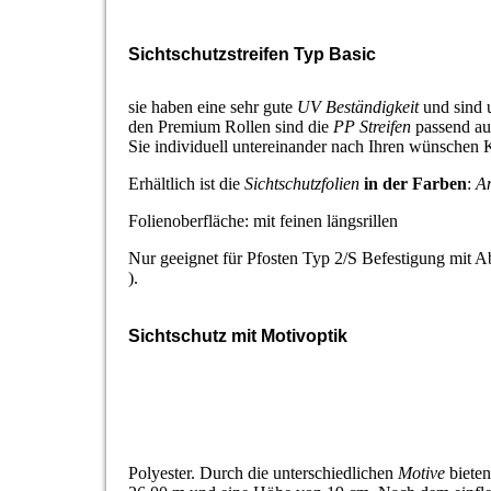
Sichtschutzstreifen Typ Basic
sie haben eine sehr gute
UV Beständigkeit
und sind 
den Premium Rollen sind die
PP Streifen
passend au
Sie individuell untereinander nach Ihren wünschen
Erhältlich ist die
Sichtschutzfolien
in der Farben
:
An
Folienoberfläche: mit feinen längsrillen
Nur geeignet für Pfosten Typ 2/S Befestigung mit A
).
Sichtschutz mit Motivoptik
Polyester. Durch die unterschiedlichen
Motive
bieten