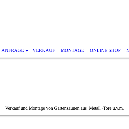
S ANFRAGE
VERKAUF
MONTAGE
ONLINE SHOP
Verkauf und Montage von Gartenzäunen aus Metall -Tore u.v.m.