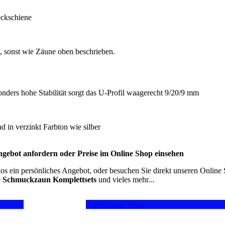
eckschiene
, sonst wie Zäune oben beschrieben.
onders hohe Stabilität sorgt das U-Profil waagerecht 9/20/9 mm
nd in verzinkt Farbton wie silber
gebot anfordern oder Preise im Online Shop einsehen
los ein persönliches Angebot, oder besuchen Sie direkt unseren Online 
e
Schmuckzaun Komplettsets
und vieles mehr...
Zum Online Shop