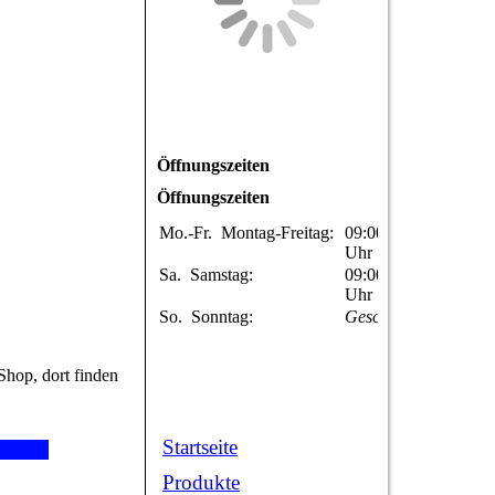
Öffnungszeiten
Öffnungszeiten
Mo.-Fr.
Montag-Freitag:
09:00-17:00
Uhr
Sa.
Samstag:
09:00-13:00
Uhr
So.
Sonntag:
Geschlossen
Shop, dort finden
Startseite
Produkte