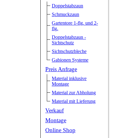
Doppelstabzaun
Schmuckzaun
Gartentore 1-flg. und 2-
flg.
Doppelstabzaun -
Sichtschutz
Sichtschutzbleche
Gabionen Systeme
Preis Anfrage
Material inklusive
Montage
Material zur Abholung
Material mit Lieferung
Verkauf
Montage
Online Shop