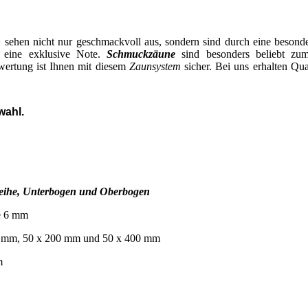
n
sehen nicht nur geschmackvoll aus, sondern sind durch eine besonder
k eine exklusive Note.
Schmuckzäune
sind besonders beliebt zum
wertung ist Ihnen mit diesem
Zaunsystem
sicher. Bei uns erhalten Qua
wahl.
reihe, Unterbogen und Oberbogen
te 6 mm
00 mm, 50 x 200 mm und 50 x 400 mm
m