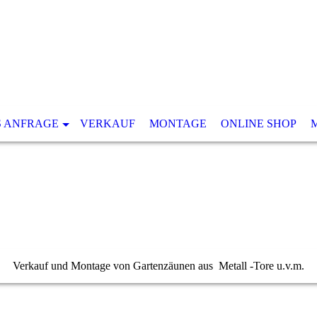
S ANFRAGE
VERKAUF
MONTAGE
ONLINE SHOP
Verkauf und Montage von Gartenzäunen aus Metall -Tore u.v.m.